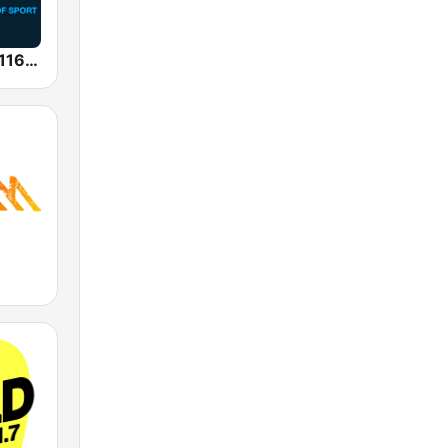
SEN Sports 1116 AM