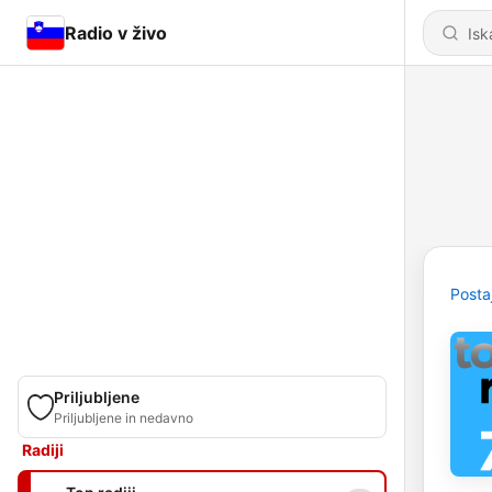
Radio v živo
Posta
Priljubljene
Priljubljene in nedavno
Radiji