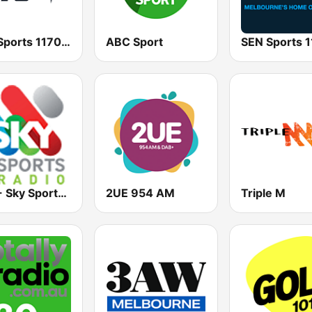
SEN Sports 1170 Sydney
ABC Sport
2KY - Sky Sports Radio
2UE 954 AM
Triple M