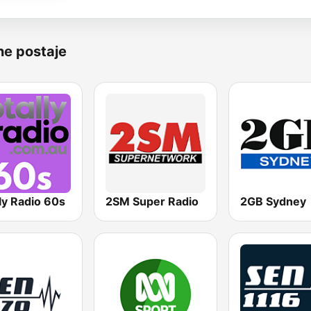
ne postaje
ly Radio 60s
2SM Super Radio
2GB Sydney