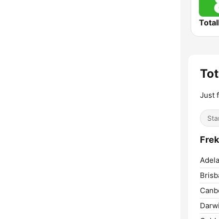
Total
Tot
Just 
Star
Frek
Adela
Brisb
Canbe
Darwi