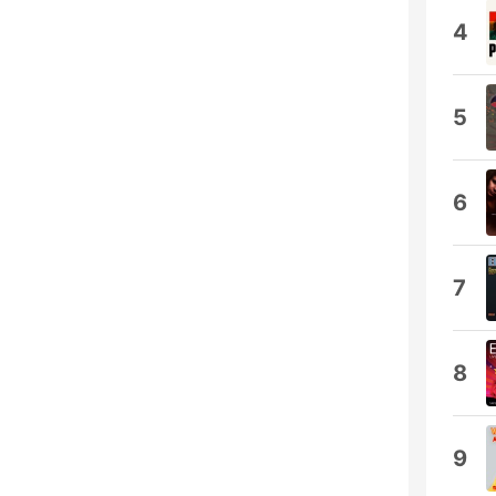
4
5
6
7
8
9