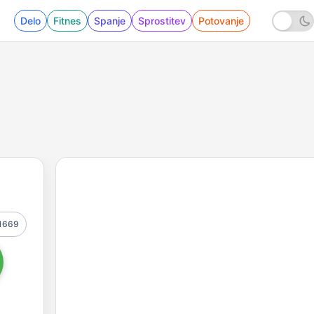
Delo
Fitnes
Spanje
Sprostitev
Potovanje
1669