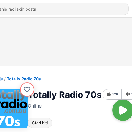
je
Totally Radio 70s
Totally Radio 70s
12K
Online
Stari hiti