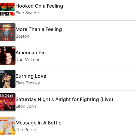
Hooked On a Feeling
Blue Swede
More Than a Feeling
Boston
American Pie
Don McLean
Burning Love
Elvis Presley
Saturday Night's Alright for Fighting (Live)
Elton John
Message In A Bottle
The Police