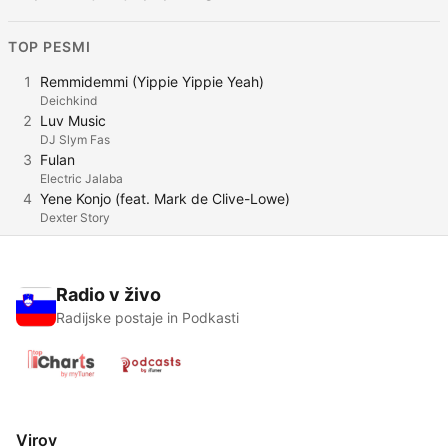
TOP PESMI
1
Remmidemmi (Yippie Yippie Yeah)
Deichkind
2
Luv Music
DJ Slym Fas
3
Fulan
Electric Jalaba
4
Yene Konjo (feat. Mark de Clive-Lowe)
Dexter Story
Radio v živo
Radijske postaje in Podkasti
Virov