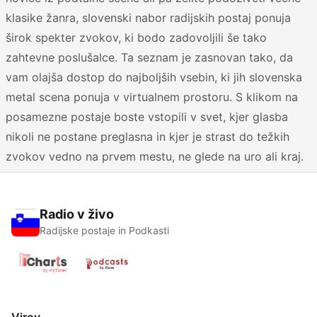
klasike žanra, slovenski nabor radijskih postaj ponuja
širok spekter zvokov, ki bodo zadovoljili še tako
zahtevne poslušalce. Ta seznam je zasnovan tako, da
vam olajša dostop do najboljših vsebin, ki jih slovenska
metal scena ponuja v virtualnem prostoru. S klikom na
posamezne postaje boste vstopili v svet, kjer glasba
nikoli ne postane preglasna in kjer je strast do težkih
zvokov vedno na prvem mestu, ne glede na uro ali kraj.
Radio v živo
Radijske postaje in Podkasti