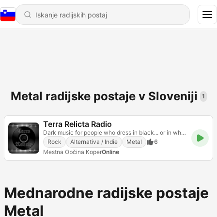
Metal radijske postaje v Sloveniji
1
Terra Relicta Radio
Dark music for people who dress in black... or in whatever.
Rock
Alternativa / Indie
Metal
6
Mestna Občina Koper
Online
Mednarodne radijske postaje
Metal