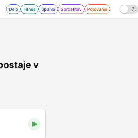
Delo
Fitnes
Spanje
Sprostitev
Potovanje
postaje v