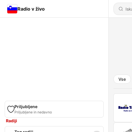
Radio v živo
Vse
Priljubljene
Priljubljene in nedavno
Radiji
Top radiji