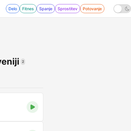
Delo
Fitnes
Spanje
Sprostitev
Potovanje
eniji
2