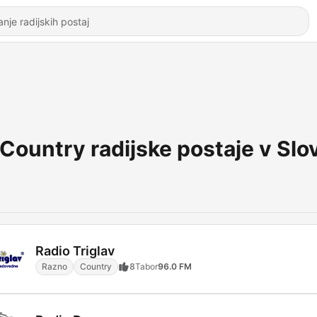
Country radijske postaje v Slov
Radio Triglav
Razno
Country
8
Tabor
96.0 FM