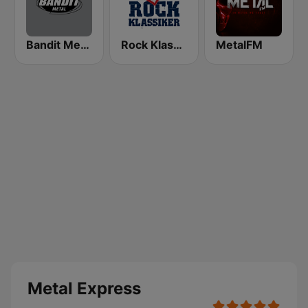
Bandit Metal
Rock Klassiker
MetalFM
Metal Express