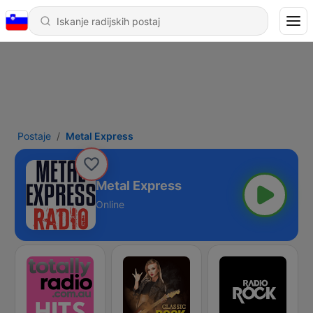
Postaje
Metal Express
Metal Express
Online