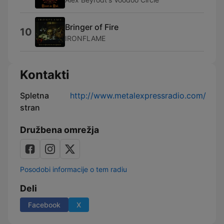
Bringer of Fire
10
IRONFLAME
Kontakti
Spletna
http://www.metalexpressradio.com/
stran
Družbena omrežja
Posodobi informacije o tem radiu
Deli
Facebook
X